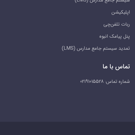
سیستم جامع مدارس (LMS)
اپلیکیشن
ربات تلفن‌چی
پنل پیامک انبوه
تمدید سیستم جامع مدارس (LMS)
تماس با ما
شماره تماس:
02191015528