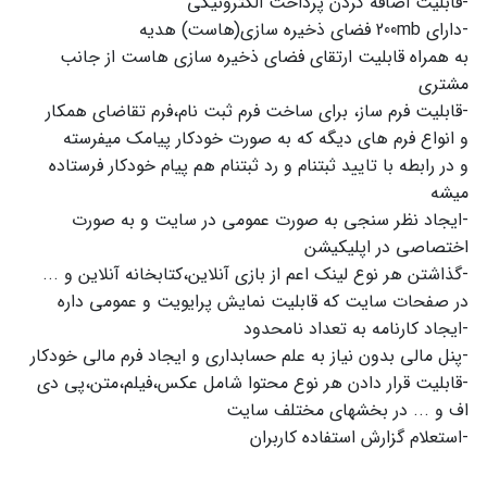
به همراه قابلیت ارتقای فضای ذخیره سازی هاست از جانب 
و در رابطه با تایید ثبتنام و رد ثبتنام هم پیام خودکار فرستاده 
-ایجاد نظر سنجی به صورت عمومی در سایت و به صورت 
-قابليت قرار دادن هر نوع محتوا شامل عكس،فيلم،متن،پي دي 
-استعلام گزارش استفاده كاربران