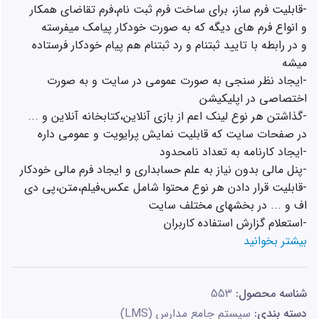
و در رابطه با تایید ثبتنام و رد ثبتنام هم پیام خودکار فرستاده 
-ایجاد نظر سنجی به صورت عمومی در سایت و به صورت 
-قابليت قرار دادن هر نوع محتوا شامل عكس،فيلم،متن،پي دي 
-استعلام گزارش استفاده كاربران
بیشتر بخوانید
شناسه محصول:
553
دسته بندی:
سیستم جامع مدارس (LMS)